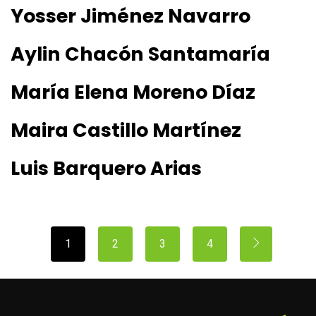
Yosser Jiménez Navarro
Aylin Chacón Santamaría
María Elena Moreno Díaz
Maira Castillo Martínez
Luis Barquero Arias
1
2
3
4