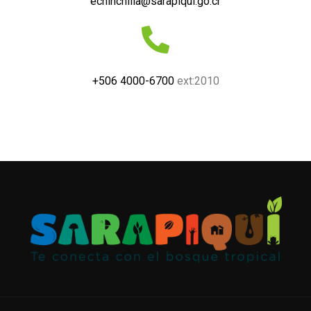
echinchilla@sarapiqui.go.cr
+506 4000-6700
ext:2010