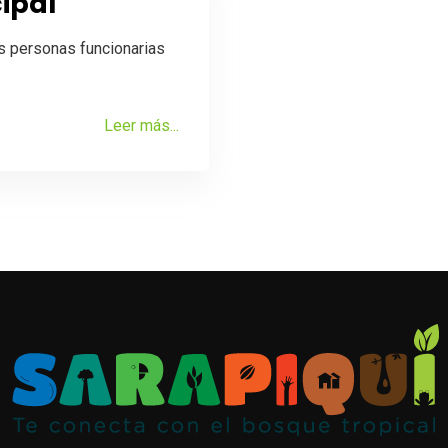
ipal
s personas funcionarias
Leer más...