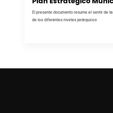
Plan Estratégico Munic
El presente documento resume el sentir de la
de los diferentes niveles jerárquicos