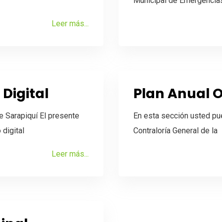
Municipal de Emergencias
Leer más...
 Digital
Plan Anual 
e Sarapiquí El presente
En esta sección usted pu
digital
Contraloría General de la
Leer más...