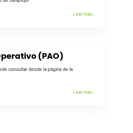
 de Sarapiquí
Leer más...
Operativo (PAO)
ede consultar desde la página de la
Leer más...