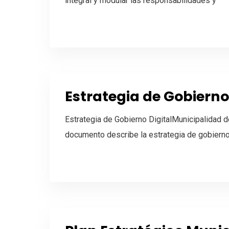
integral y modular las responsabilidades y
Estrategia de Gobierno
Estrategia de Gobierno DigitalMunicipalidad d
documento describe la estrategia de gobierno 