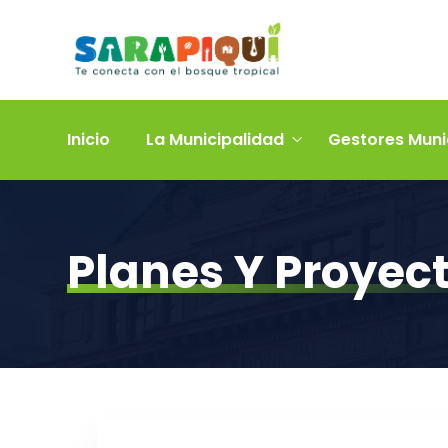
Inicio
La Municipalidad
Gestores Muni
Planes Y Proyec