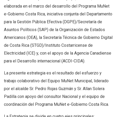
elaborada en el marco del desarrollo del Programa MuNet
e-Gobierno Costa Rica, iniciativa conjunta del Departamento
para la Gestión Pública Efectiva (DGPE)/Secretaría de
Asuntos Políticos (SAP) de la Organización de Estados
Americanos (OEA), la Secretaría Técnica de Gobierno Digital
de Costa Rica (STGD)/Instituto Costarricense de
Electricidad (ICE) y, con el apoyo de la Agencia Canadiense
para el Desarrollo internacional (ACDI-CIDA).
La presente estrategia es el resultado del esfuerzo y
trabajo colaborativo del Equipo MuNet Municipal, liderado
por el alcalde Sr. Pedro Rojas Guzmán y Sr. Allan Solera
Padilla con apoyo del consultor Nacional y el equipo de
coordinación del Programa MuNet e-Gobierno Costa Rica.
La Estrategia se divide en cuatro ejes principales: