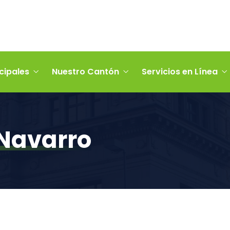
cipales
Nuestro Cantón
Servicios en Línea
 Navarro