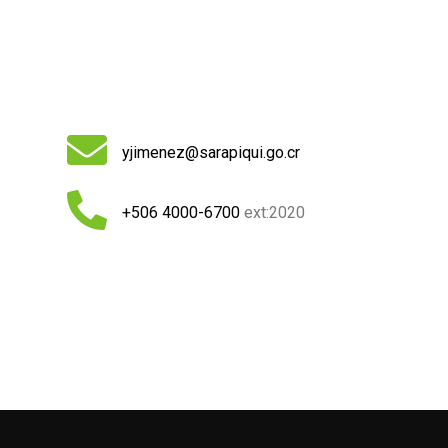
yjimenez@sarapiqui.go.cr
+506 4000-6700
ext:2020