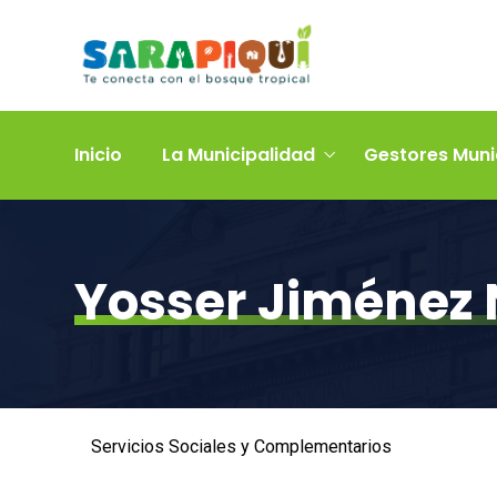
Inicio
La Municipalidad
Gestores Muni
Yosser Jiménez
Servicios Sociales y Complementarios