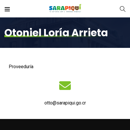
Otoniel Loría Arrieta
Proveeduría
otto@sarapiqui.go.cr