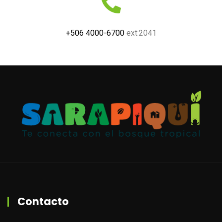
+506 4000-6700
ext:2041
Contacto