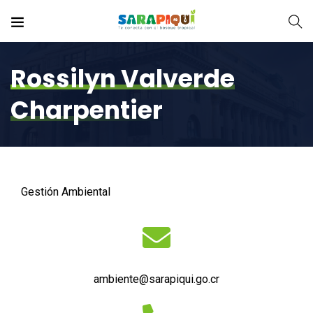
Rossilyn Valverde
Charpentier
Gestión Ambiental
ambiente@sarapiqui.go.cr