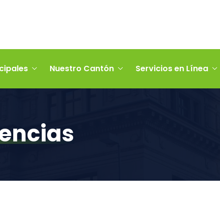
cipales
Nuestro Cantón
Servicios en Línea
encias