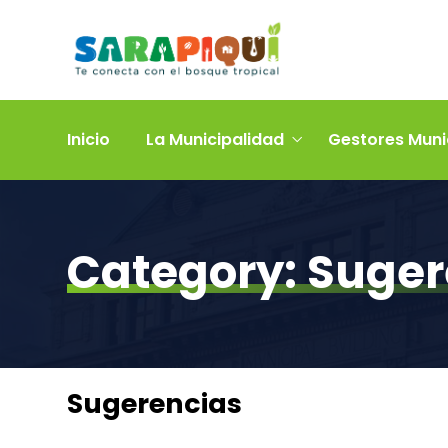
Inicio
La Municipalidad
Gestores Muni
Category:
Suger
Sugerencias