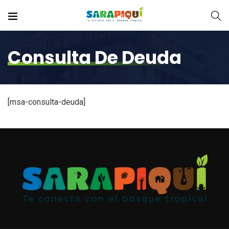
Consulta De Deuda
[msa-consulta-deuda]