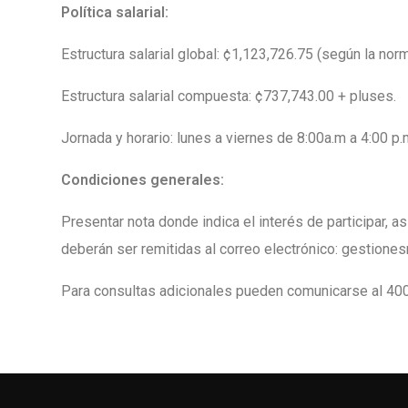
Política salarial:
Estructura salarial global: ¢1,123,726.75 (según la norm
Estructura salarial compuesta: ¢737,743.00 + pluses.
Jornada y horario: lunes a viernes de 8:00a.m a 4:00 p.
Condiciones generales:
Presentar nota donde indica el interés de participar,
deberán ser remitidas al correo electrónico: gestione
Para consultas adicionales pueden comunicarse al 400