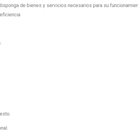
 disponga de bienes y servicios necesarios para su funcionamie
eficiencia
.
esto.
nal.