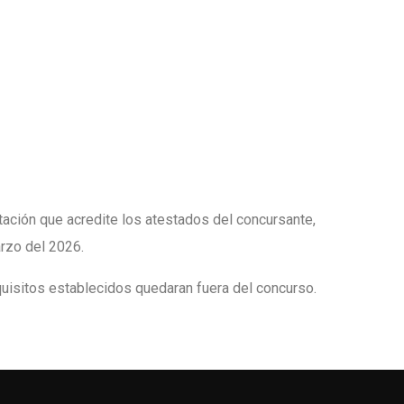
tación que acredite los atestados del concursante,
arzo del 2026.
uisitos establecidos quedaran fuera del concurso.