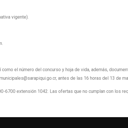
ativa vigente).
m.
 así como el número del concurso y hoja de vida, además, documen
smunicipales@sarapiqui.go.cr, antes de las 16 horas del 13 de m
0-6700 extensión 1042. Las ofertas que no cumplan con los req